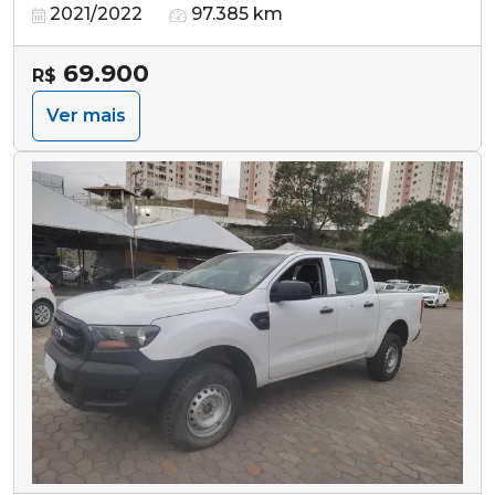
2021/2022
97.385 km
69.900
R$
Ver mais