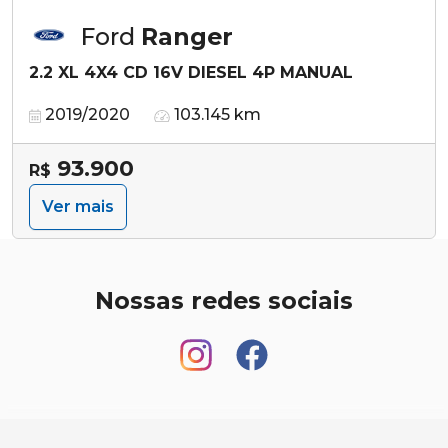
Ford
Ranger
2.2 XL 4X4 CD 16V DIESEL 4P MANUAL
2019/2020
103.145 km
93.900
R$
Ver mais
Nossas redes sociais