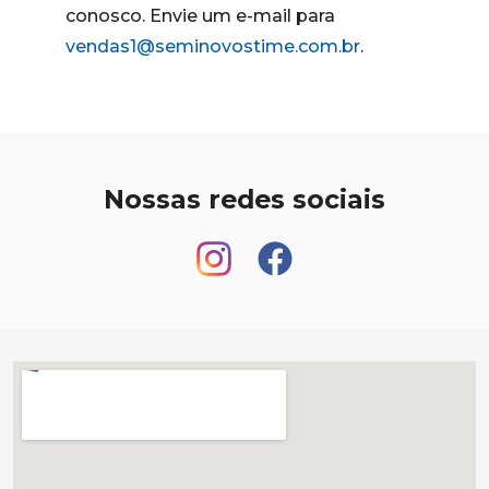
conosco. Envie um e-mail para
vendas1@seminovostime.com.br
.
Nossas redes sociais