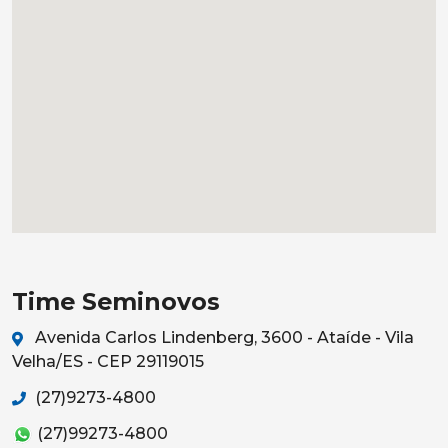
Time Seminovos
Avenida Carlos Lindenberg, 3600 - Ataíde - Vila
Velha/ES - CEP 29119015
(27)9273-4800
(27)99273-4800