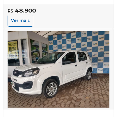
48.900
R$
Ver mais