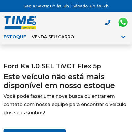
Seg a Sexta: 8h às 18h | Sábado: 8h às 12h
ESTOQUE
VENDA SEU CARRO
Ford Ka 1.0 SEL TiVCT Flex 5p
Este veículo não está mais
disponível em nosso estoque
Você pode fazer uma nova busca ou entrar em
contato com nossa equipe para encontrar o veículo
dos seus sonhos!