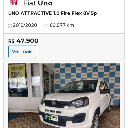
Fiat
Uno
UNO ATTRACTIVE 1.0 Fire Flex 8V 5p
2019/2020
60.877 km
47.900
R$
Ver mais