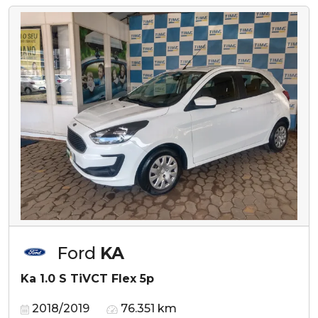
Ford
KA
Ka 1.0 S TiVCT Flex 5p
2018/2019
76.351 km