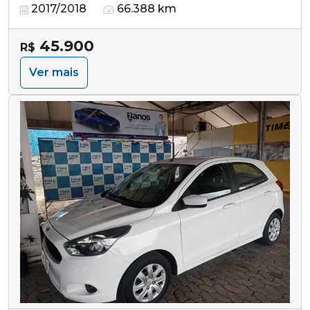
2017/2018
66.388 km
45.900
R$
Ver mais