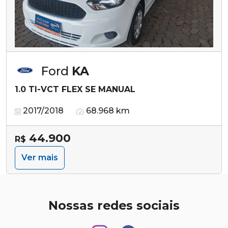
Ford
KA
1.0 TI-VCT FLEX SE MANUAL
2017/2018
68.968 km
44.900
R$
Ver mais
Nossas redes sociais