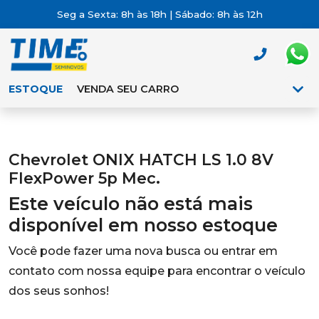
Seg a Sexta: 8h às 18h | Sábado: 8h às 12h
ESTOQUE
VENDA SEU CARRO
Chevrolet ONIX HATCH LS 1.0 8V
FlexPower 5p Mec.
Este veículo não está mais
disponível em nosso estoque
Você pode fazer uma nova busca ou entrar em
contato com nossa equipe para encontrar o veículo
dos seus sonhos!