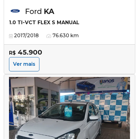
Ford
KA
1.0 TI-VCT FLEX S MANUAL
2017/2018
76.630 km
45.900
R$
Ver mais