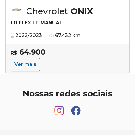
Chevrolet
ONIX
1.0 FLEX LT MANUAL
2022/2023
67.432 km
64.900
R$
Ver mais
Nossas redes sociais