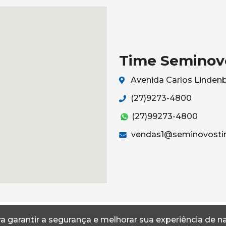
Time Seminov
Avenida Carlos Lindenbe
(27)9273-4800
(27)99273-4800
vendas1@seminovosti
Termos
Privacidade
a garantir a segurança e melhorar sua experiência de 