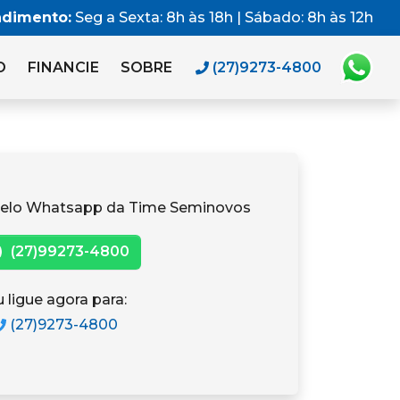
ndimento:
Seg a Sexta: 8h às 18h | Sábado: 8h às 12h
O
FINANCIE
SOBRE
(27)9273-4800
pelo Whatsapp da Time Seminovos
(27)99273-4800
 ligue agora para:
(27)9273-4800