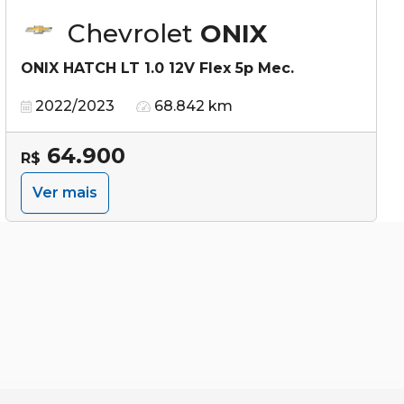
Chevrolet
ONIX
ONIX HATCH LT 1.0 12V Flex 5p Mec.
2022/2023
68.842 km
64.900
R$
Ver mais