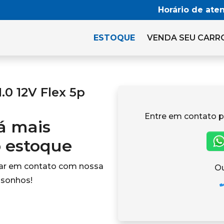
Horário de ate
ESTOQUE
VENDA SEU CARR
.0 12V Flex 5p
Entre em contato 
tá mais
o estoque
rar em contato com nossa
Ou
 sonhos!