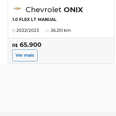
Chevrolet
ONIX
1.0 FLEX LT MANUAL
2022/2023
36.251 km
65.900
R$
Ver mais