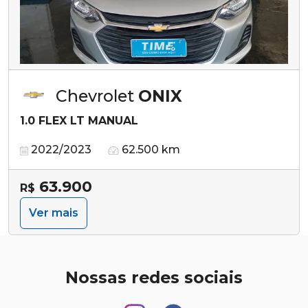
Chevrolet
ONIX
1.0 FLEX LT MANUAL
2022/2023
62.500 km
63.900
R$
Ver mais
Nossas redes sociais