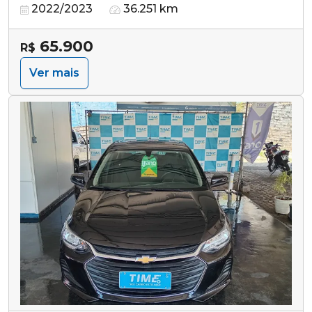
2022/2023
36.251 km
65.900
R$
Ver mais