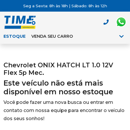
Seg a Sexta: 8h às 18h | Sábado: 8h às 12h
ESTOQUE
VENDA SEU CARRO
Chevrolet ONIX HATCH LT 1.0 12V
Flex 5p Mec.
Este veículo não está mais
disponível em nosso estoque
Você pode fazer uma nova busca ou entrar em
contato com nossa equipe para encontrar o veículo
dos seus sonhos!