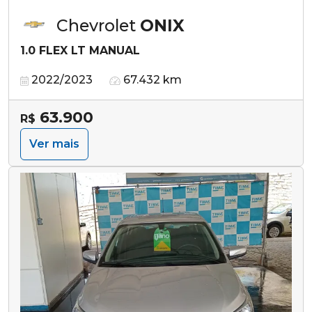
Chevrolet
ONIX
1.0 FLEX LT MANUAL
2022/2023
67.432 km
63.900
R$
Ver mais