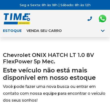
Seg a Sexta: 8h às 18h | Sábado: 8h às 12h
ESTOQUE
VENDA SEU CARRO
Chevrolet ONIX HATCH LT 1.0 8V
FlexPower 5p Mec.
Este veículo não está mais
disponível em nosso estoque
Você pode fazer uma nova busca ou entrar em
contato com nossa equipe para encontrar o veículo
dos seus sonhos!