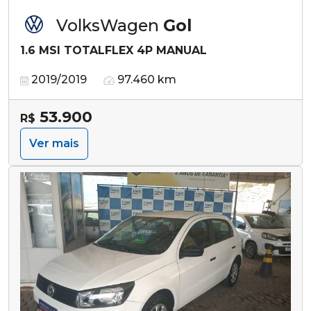
VolksWagen
Gol
1.6 MSI TOTALFLEX 4P MANUAL
2019/2019
97.460 km
53.900
R$
Ver mais