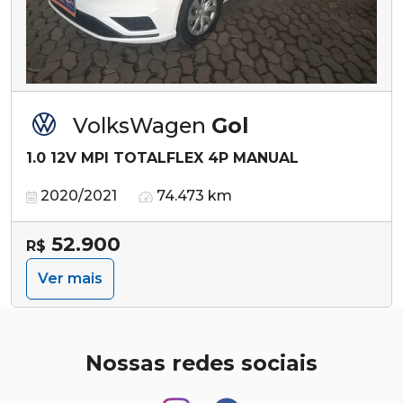
VolksWagen
Gol
1.0 12V MPI TOTALFLEX 4P MANUAL
2020/2021
74.473 km
52.900
R$
Ver mais
Nossas redes sociais