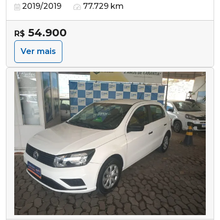
2019/2019
77.729 km
54.900
R$
Ver mais