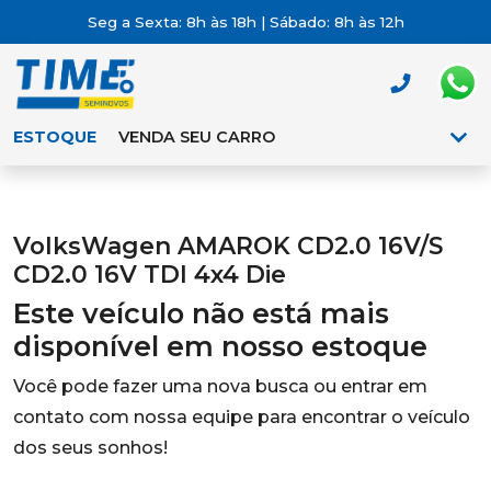
Seg a Sexta: 8h às 18h | Sábado: 8h às 12h
ESTOQUE
VENDA SEU CARRO
VolksWagen AMAROK CD2.0 16V/S
CD2.0 16V TDI 4x4 Die
Este veículo não está mais
disponível em nosso estoque
Você pode fazer uma nova busca ou entrar em
contato com nossa equipe para encontrar o veículo
dos seus sonhos!