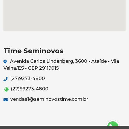
Time Seminovos
Avenida Carlos Lindenberg, 3600 - Ataíde - Vila
Velha/ES - CEP 29119015
(27)9273-4800
(27)99273-4800
vendas1@seminovostime.com.br