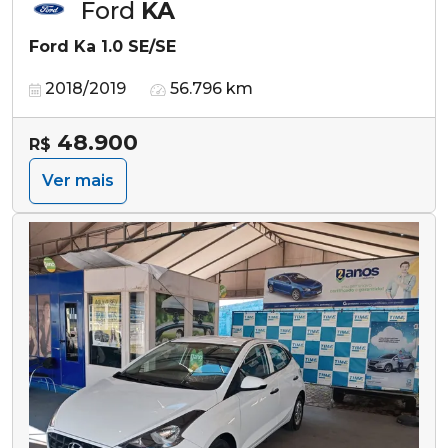
Ford
KA
Ford Ka 1.0 SE/SE
2018/2019
56.796 km
48.900
R$
Ver mais