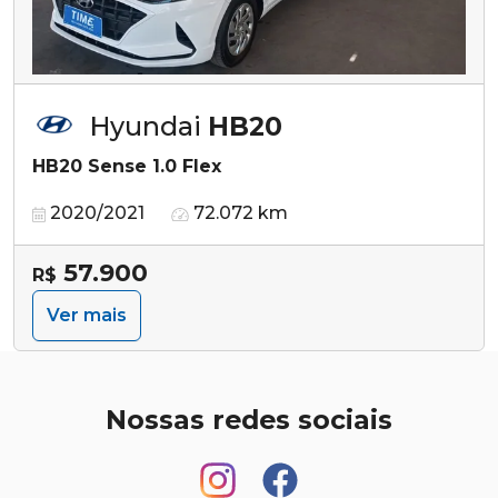
Hyundai
HB20
HB20 Sense 1.0 Flex
2020/2021
72.072 km
57.900
R$
Ver mais
Nossas redes sociais