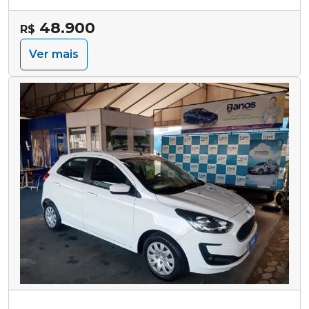
48.900
R$
Ver mais