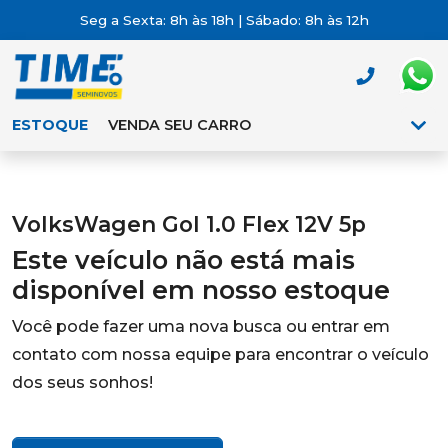
Seg a Sexta: 8h às 18h | Sábado: 8h às 12h
ESTOQUE
VENDA SEU CARRO
VolksWagen Gol 1.0 Flex 12V 5p
Este veículo não está mais
disponível em nosso estoque
Você pode fazer uma nova busca ou entrar em
contato com nossa equipe para encontrar o veículo
dos seus sonhos!