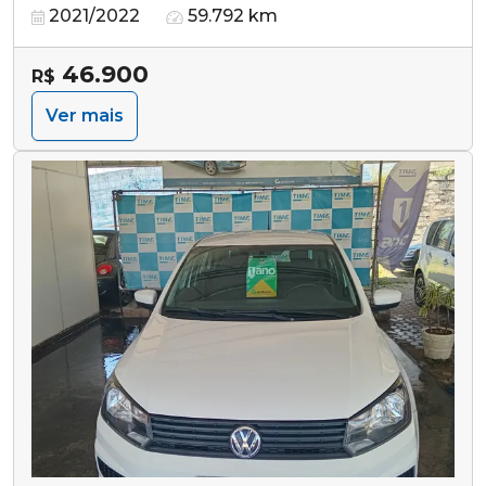
2021/2022
59.792 km
46.900
R$
Ver mais