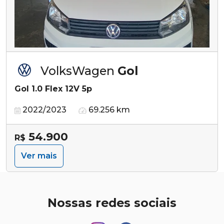
VolksWagen
Gol
Gol 1.0 Flex 12V 5p
2022/2023
69.256 km
54.900
R$
Ver mais
Nossas redes sociais