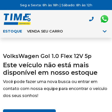
Seg a Sexta: 8h às 18h | Sábado: 8h às 12h
ESTOQUE
VENDA SEU CARRO
VolksWagen Gol 1.0 Flex 12V 5p
Este veículo não está mais
disponível em nosso estoque
Você pode fazer uma nova busca ou entrar em
contato com nossa equipe para encontrar o veículo
dos seus sonhos!