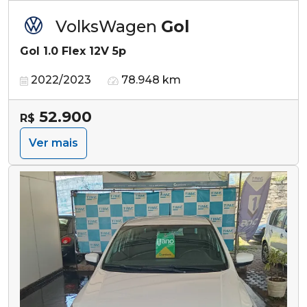
VolksWagen
Gol
Gol 1.0 Flex 12V 5p
2022/2023
78.948 km
52.900
R$
Ver mais