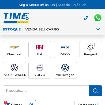
Seg a Sexta: 8h às 18h | Sábado: 8h às 12h
ESTOQUE
VENDA SEU CARRO
Chevrolet
Fiat
IVECO
Peugeot
VOLKSWAGEN
VOLVO
Volkswagen
1