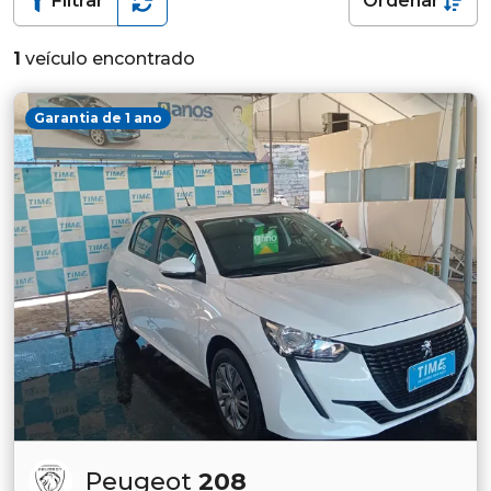
Filtrar
Ordenar
1
veículo encontrado
Garantia de 1 ano
Peugeot
208