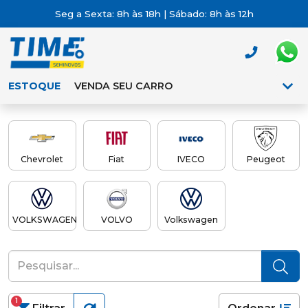
Seg a Sexta: 8h às 18h | Sábado: 8h às 12h
ESTOQUE
VENDA SEU CARRO
Chevrolet
Fiat
IVECO
Peugeot
VOLKSWAGEN
VOLVO
Volkswagen
1