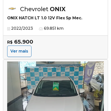
Chevrolet
ONIX
ONIX HATCH LT 1.0 12V Flex 5p Mec.
2022/2023
69.851 km
65.900
R$
Ver mais