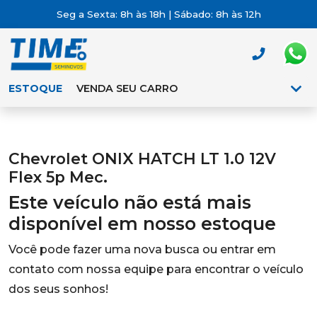
Seg a Sexta: 8h às 18h | Sábado: 8h às 12h
ESTOQUE
VENDA SEU CARRO
Chevrolet ONIX HATCH LT 1.0 12V
Flex 5p Mec.
Este veículo não está mais
disponível em nosso estoque
Você pode fazer uma nova busca ou entrar em
contato com nossa equipe para encontrar o veículo
dos seus sonhos!