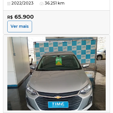
2022/2023
36.251 km
65.900
R$
Ver mais